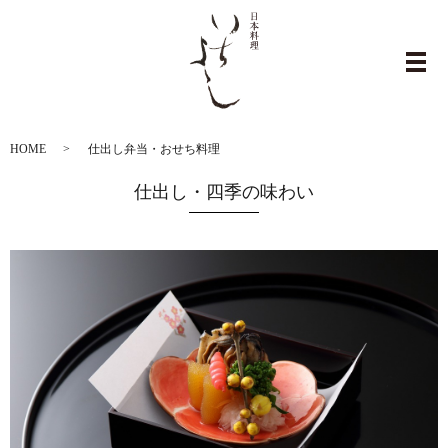
仕出し弁当・おせち料理
メ
HOME
仕出し弁当・おせち料理
仕出し・四季の味わい