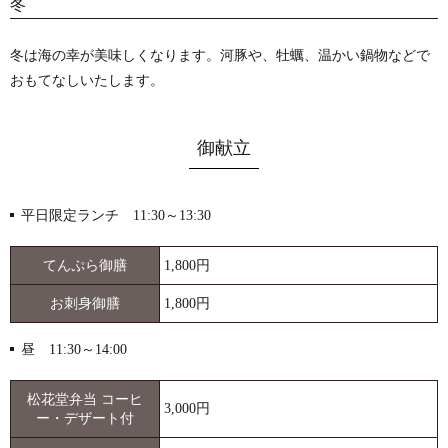
冬
冬は海の幸が美味しくなります。河豚や、牡蠣、温かい鍋物などで
おもてなしいたします。
御献立
平日限定ランチ 11:30～13:30
てんぷら御膳
1,800円
お刺身御膳
1,800円
昼 11:30～14:00
松花堂弁当 コーヒ
3,000円
ー・デザート付