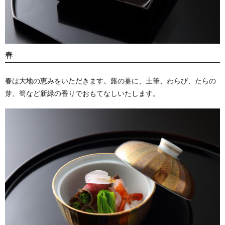
春
春は大地の恵みをいただきます。蕗の薹に、土筆、わらび、たらの
芽、筍など新緑の香りでおもてなしいたします。