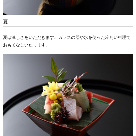
夏
夏は涼しさをいただきます。ガラスの器や氷を使った冷たい料理で
おもてなしいたします。