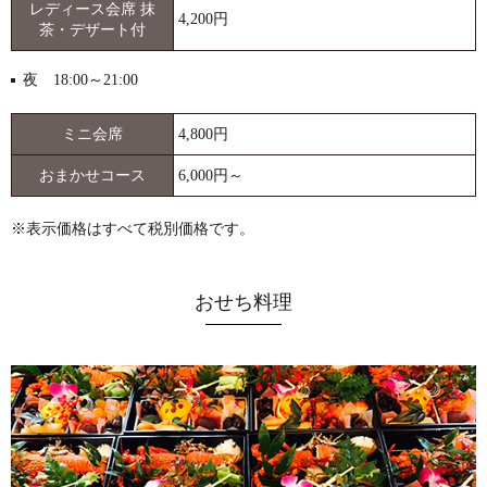
レディース会席 抹
4,200円
茶・デザート付
夜 18:00～21:00
ミニ会席
4,800円
おまかせコース
6,000円～
※表示価格はすべて税別価格です。
おせち料理